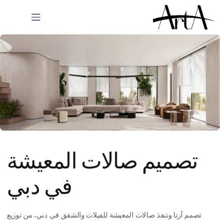
لتجاوز
لى
لمحتوى
تصميم صالات المعيشة
في دبي
تصمم آرتا وتنفذ صالات المعيشة للفيلات والشقق في دبي، من توزيع