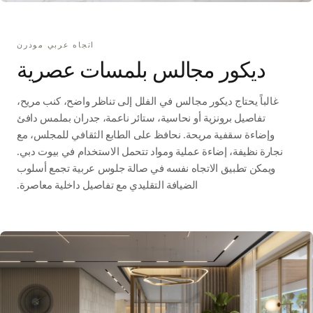
اتجاه عربي مودرن
ديكور مجالس بلمسات عصرية
غالباً يحتاج ديكور مجالس في الفلل إلى تناظر واضح، كنب مريح،
تفاصيل برونزية أو نحاسية، ستائر ناعمة، جدران بملمس دافئ
وإضاءة سقفية مريحة. نحافظ على الطابع الثقافي للمجلس، مع
نجارة نظيفة، إضاءة عملية ومواد تتحمل الاستخدام في بيوت دبي.
ويمكن تطبيق الاتجاه نفسه في صالة جلوس عربية تجمع أسلوب
الضيافة التقليدي مع تفاصيل داخلية معاصرة.