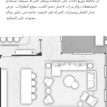
أن يحافظ توزيع الأثاث على الإطلالة ويجعل الحركة بسيطة. نستخدم
المخططات والرندرات لاختبار حجم الكنب، موقع الطاولات، عرض
جدار التلفاز ومسارات الحركة قبل التنفيذ، خاصة في ديكور صاله
مفتوحه على المطبخ.