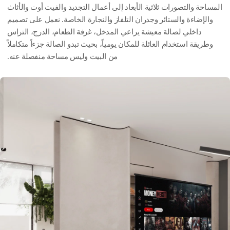
المساحة والتصورات ثلاثية الأبعاد إلى أعمال التجديد والفيت أوت والأثاث
والإضاءة والستائر وجدران التلفاز والنجارة الخاصة. نعمل على تصميم
داخلي لصالة معيشة يراعي المدخل، غرفة الطعام، الدرج، التراس
وطريقة استخدام العائلة للمكان يومياً، بحيث تبدو الصالة جزءاً متكاملاً
من البيت وليس مساحة منفصلة عنه.