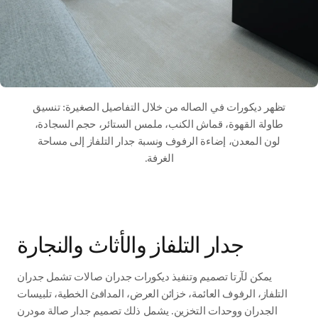
تظهر ديكورات في الصاله من خلال التفاصيل الصغيرة: تنسيق
طاولة القهوة، قماش الكنب، ملمس الستائر، حجم السجادة،
لون المعدن، إضاءة الرفوف ونسبة جدار التلفاز إلى مساحة
الغرفة.
جدار التلفاز والأثاث والنجارة
يمكن لآرتا تصميم وتنفيذ ديكورات جدران صالات تشمل جدران
التلفاز، الرفوف العائمة، خزائن العرض، المدافئ الخطية، تلبيسات
الجدران ووحدات التخزين. يشمل ذلك تصميم جدار صالة مودرن