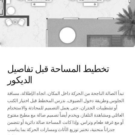
تخطيط المساحة قبل تفاصيل
الديكور
تبدأ الصالة الناجحة من الحركة داخل المكان، اتجاه الإطلالة، مسافة
الجلوس وطريقة دخول الضيوف. ندرس المخطط قبل اختيار الكنب
أو تشطيبات الجدران، حتى يعمل التصميم للمحادثة والاستخدام
العائلي ومشاهدة التلفاز، ويخدم أيضاً تصميم صالة مع مطبخ مفتوح
أو مع غرفة طعام وتراس. وإذا كانت المساحة صالة دائرية أو تتضمن
جدراناً منحنية، نختبر توزيع الأثاث ومسارات الحركة بما يناسب