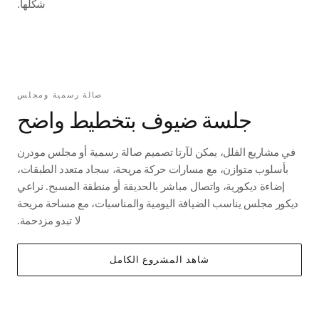
شكلها.
صالة رسمية ومجلس
جلسة ضيوف بتخطيط واضح
في مشاريع الفلل، يمكن لآرتا تصميم صالة رسمية أو مجلس مودرن
بأسلوب متوازن، مع مسارات حركة مريحة، سجاد متعدد الطبقات،
إضاءة ديكورية، واتصال مباشر بالحديقة أو منطقة المسبح. نراعي
ديكور مجلس يناسب الضيافة اليومية والمناسبات، مع مساحة مريحة
لا تبدو مزدحمة.
شاهد المشروع الكامل