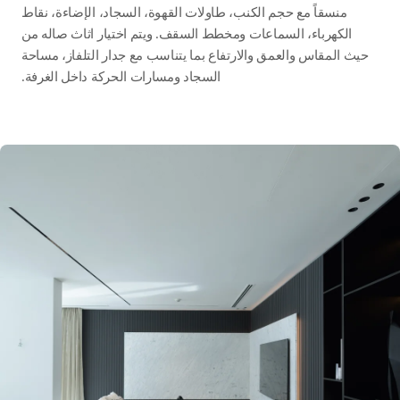
منسقاً مع حجم الكنب، طاولات القهوة، السجاد، الإضاءة، نقاط
الكهرباء، السماعات ومخطط السقف. ويتم اختيار اثاث صاله من
حيث المقاس والعمق والارتفاع بما يتناسب مع جدار التلفاز، مساحة
السجاد ومسارات الحركة داخل الغرفة.