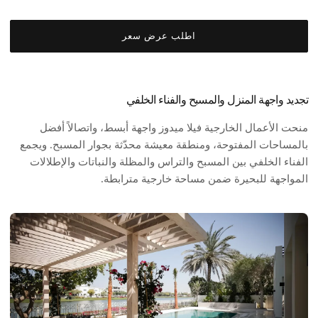
اطلب عرض سعر
تجديد واجهة المنزل والمسبح والفناء الخلفي
منحت الأعمال الخارجية فيلا ميدوز واجهة أبسط، واتصالاً أفضل
بالمساحات المفتوحة، ومنطقة معيشة محدّثة بجوار المسبح. ويجمع
الفناء الخلفي بين المسبح والتراس والمظلة والنباتات والإطلالات
المواجهة للبحيرة ضمن مساحة خارجية مترابطة.