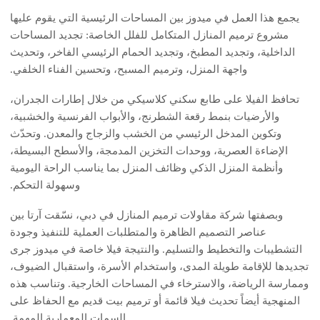
يجمع هذا العمل في ميدوز بين المساحات الرئيسية التي يقوم عليها
مشروع ترميم المنازل المتكامل للفلل الخاصة: تجديد المساحات
الداخلية، وتجديد المطبخ، وتجديد الحمام الرئيسي الفاخر، وتحديث
واجهة المنزل، وترميم المسبح، وتحسين الفناء الخلفي.
تحافظ الفيلا على طابع سكني كلاسيكي من خلال إطارات الجدران،
والأرضيات بنمط رقعة الشطرنج، والأبواب الفرنسية والخشبية،
وتكوين المدخل الرئيسي من الخشب والزجاج والمعدن. وتحدّث
الإضاءة العصرية، ووحدات التخزين المدمجة، والأسطح البسيطة،
وأنظمة المنزل الذكي وظائف المنزل بما يناسب الراحة اليومية
وسهولة التحكم.
وبصفتها شركة مقاولات ترميم المنازل في دبي، نسّقت آرتا بين
عناصر التصميم الظاهرة والمتطلبات العملية للتنفيذ وجودة
التشطيبات والتخطيط والتسليم. والنتيجة فيلا خاصة في ميدوز جرى
تجديدها للإقامة طويلة المدى، واستخدام الأسرة، واستقبال الضيوف،
وممارسة الرياضة، والاسترخاء في المساحات الخارجية. وتناسب هذه
المنهجية أيضاً تحديث فيلا قائمة أو ترميم بيت قديم مع الحفاظ على
السمات المعمارية المهمة.