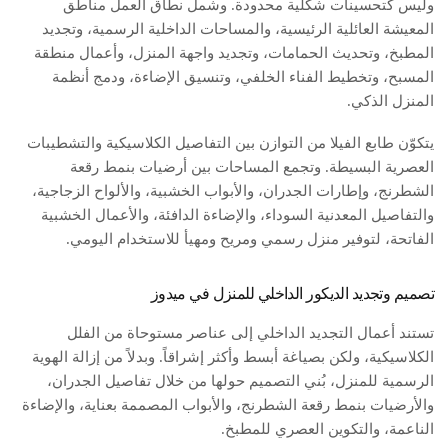
وليس كتحسينات شكلية محدودة. وشمل نطاق العمل مناطق
المعيشة العائلية الرئيسية، والمساحات الداخلية الرسمية، وتجديد
المطبخ، وتحديث الحمامات، وتجديد واجهة المنزل، وأعمال منطقة
المسبح، وتخطيط الفناء الخلفي، وتنسيق الإضاءة، ودمج أنظمة
المنزل الذكي.
يتكوّن طابع الفيلا من التوازن بين التفاصيل الكلاسيكية والتشطيبات
العصرية البسيطة. وتجمع المساحات بين أرضيات بنمط رقعة
الشطرنج، وإطارات الجدران، والأبواب الخشبية، والألواح الزجاجية،
والتفاصيل المعدنية السوداء، والإضاءة الدافئة، والأعمال الخشبية
الفاتحة، لتوفير منزل رسمي ومريح ومهيأ للاستخدام اليومي.
تصميم وتجديد الديكور الداخلي للمنزل في ميدوز
تستند أعمال التجديد الداخلي إلى عناصر مستوحاة من الفلل
الكلاسيكية، ولكن بصياغة أبسط وأكثر إشراقاً. وبدلاً من إزالة الهوية
الرسمية للمنزل، بُني التصميم حولها من خلال تفاصيل الجدران،
والأرضيات بنمط رقعة الشطرنج، والأبواب المصممة بعناية، والإضاءة
الناعمة، والتكوين العصري للمطبخ.