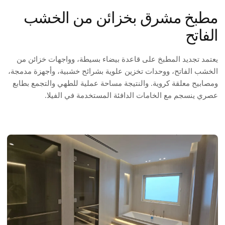
مطبخ مشرق بخزائن من الخشب
الفاتح
يعتمد تجديد المطبخ على قاعدة بيضاء بسيطة، وواجهات خزائن من
الخشب الفاتح، ووحدات تخزين علوية بشرائح خشبية، وأجهزة مدمجة،
ومصابيح معلقة كروية. والنتيجة مساحة عملية للطهي والتجمع بطابع
عصري ينسجم مع الخامات الدافئة المستخدمة في الفيلا.