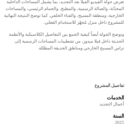
تعرض جولة الفيديو الفيلا بعد التجديد، بما يشمل المساحات الداخلية
المحدّثة، والصالة الرسمية، والمطبخ، والحمام الرئيسي، والمساحات
الخارجية، ومنطقة المسبح، والفناء الخلفي. كما توضح النتيجة النهائية
للمشروع داخل منزل مُجهّز للاستخدام الفعلي.
وتوضح الجولة أيضاً كيفية الجمع بين التفاصيل الكلاسيكية والأنظمة
الحديثة داخل فيلا ميدوز، من تشطيبات المساحات الرسمية إلى
تراس المسبح الخارجي ومناطق الحديقة المظللة.
تفاصيل المشروع
الخدمات
أعمال التجديد
السنة
2025